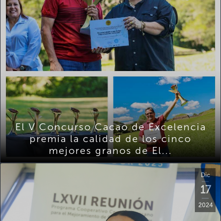
El V Concurso Cacao de Excelencia
premia la calidad de los cinco
mejores granos de El...
Dic
17
2024