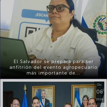
El Salvador se prepara para ser
anfitrión del evento agropecuario
más importante de...
Dic
06
2024