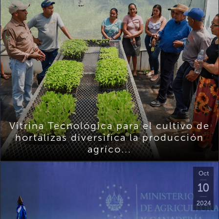
Vitrina Tecnológica para el cultivo de
hortalizas diversifica la producción
agríco...
Oct
10
2024