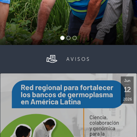
AVISOS
Jun
12
2026