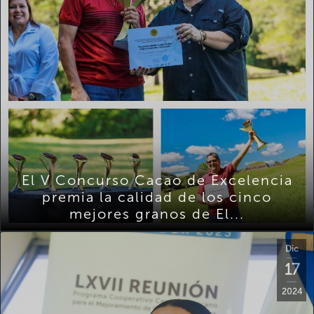
El V Concurso Cacao de Excelencia
premia la calidad de los cinco
mejores granos de El...
Dic
17
2024