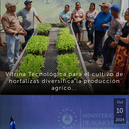
Vitrina Tecnológica para el cultivo de
hortalizas diversifica la producción
agríco...
Oct
10
2024