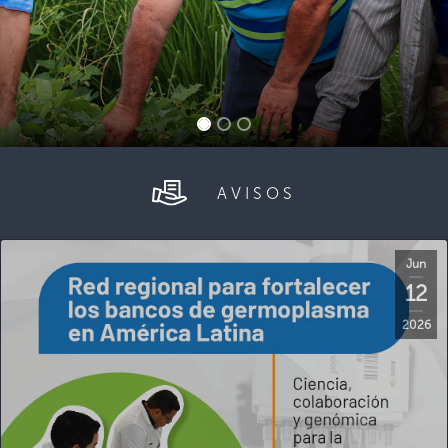
AVISOS
Jun
12
2026