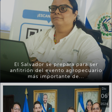
El Salvador se prepara para ser
anfitrión del evento agropecuario
más importante de...
Dic
06
2024