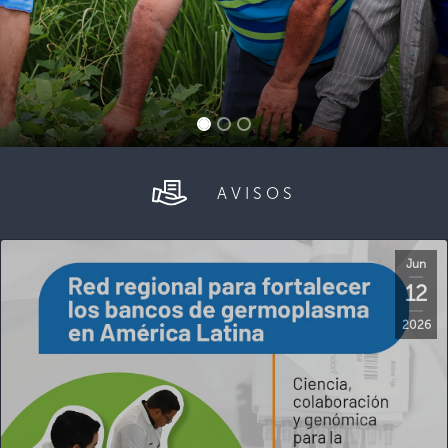
AVISOS
Jun
12
2026