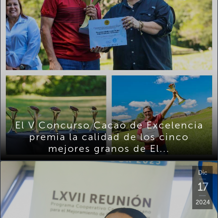
El V Concurso Cacao de Excelencia
premia la calidad de los cinco
mejores granos de El...
Dic
17
2024