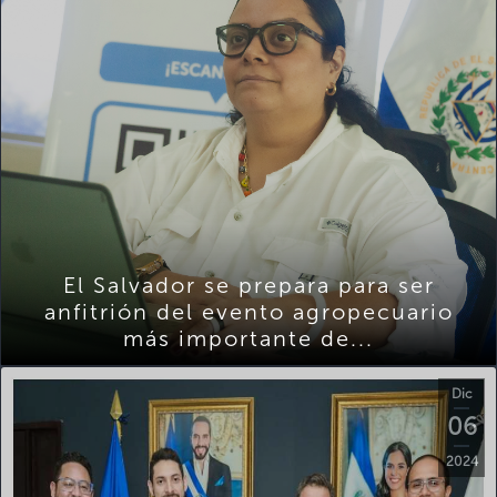
El Salvador se prepara para ser
anfitrión del evento agropecuario
más importante de...
Dic
06
2024