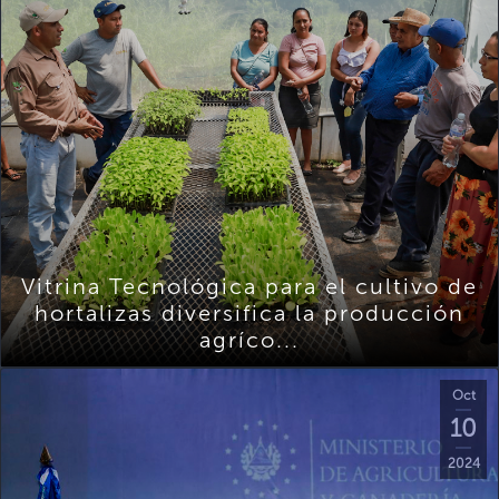
Vitrina Tecnológica para el cultivo de
hortalizas diversifica la producción
agríco...
Oct
10
2024