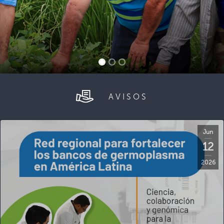
AVISOS
Jun
12
2026