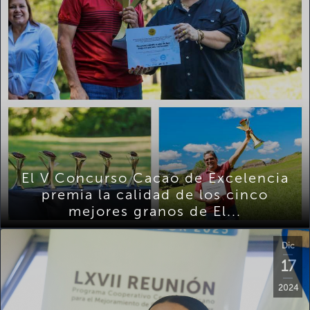
El V Concurso Cacao de Excelencia
premia la calidad de los cinco
mejores granos de El...
Dic
17
2024