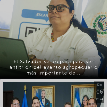
El Salvador se prepara para ser
anfitrión del evento agropecuario
más importante de...
Dic
06
2024