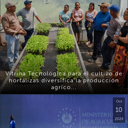
Vitrina Tecnológica para el cultivo de
hortalizas diversifica la producción
agríco...
Oct
10
2024